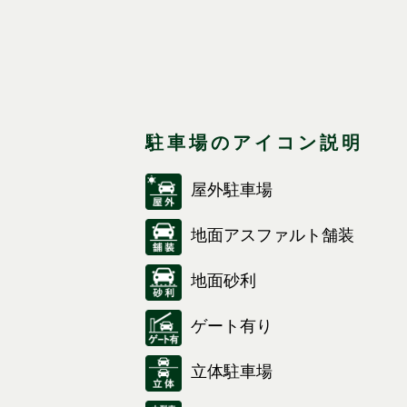
駐車場のアイコン説明
屋外駐車場
地面アスファルト舗装
地面砂利
ゲート有り
立体駐車場