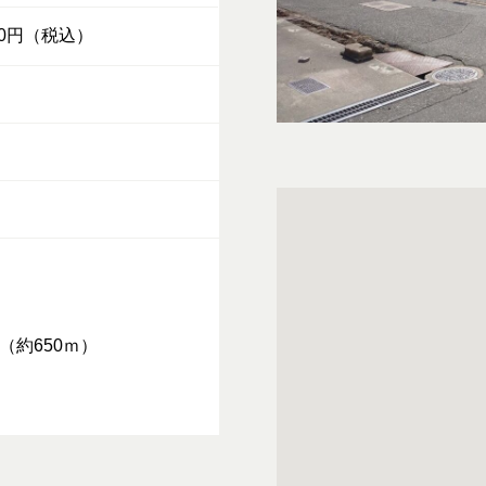
000円（税込）
（約650ｍ）
く