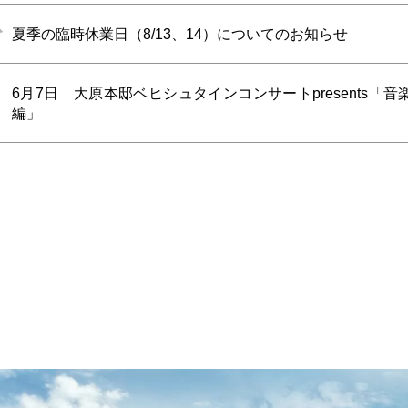
夏季の臨時休業日（8/13、14）についてのお知らせ
6月7日 大原本邸ベヒシュタインコンサートpresents「
編」