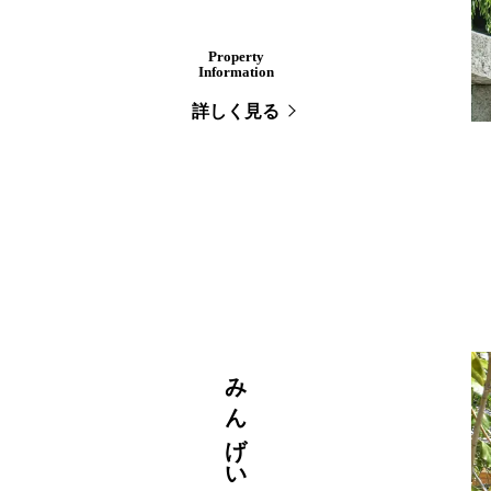
Property
Information
詳しく見る
みんげい広場