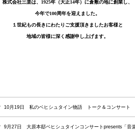
株式会社三楽は、1925年（大正14年）に倉敷の地に創業し、
今年で100周年を迎えました。
１世紀もの長きにわたりご支援頂きましたお客様と
地域の皆様に深く感謝申し上げます。
10月19日 私のベヒシュタイン物語 トーク＆コンサート
9月27日 大原本邸ベヒシュタインコンサートpresents「