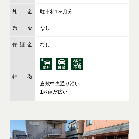
礼金
駐車料1ヶ月分
敷金
なし
保証金
なし
特徴
倉敷中央通り沿い
1区画が広い