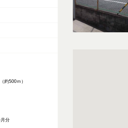
（約500ｍ）
月分