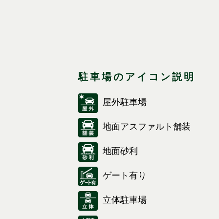
駐車場のアイコン説明
屋外駐車場
地面アスファルト舗装
地面砂利
ゲート有り
立体駐車場