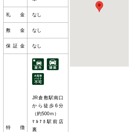
礼金
なし
敷金
なし
保証金
なし
JR倉敷駅南口
から徒歩6分
（約500ｍ）
ﾏﾙﾅｶ駅前店
特徴
裏